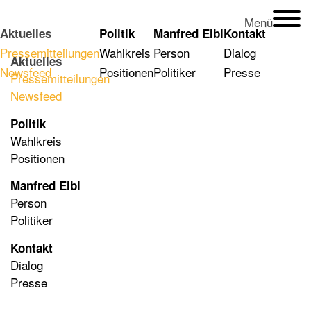
Menü
Aktuelles
Politik
Manfred Eibl
Kontakt
Pressemitteilungen
Wahlkreis
Person
Dialog
Aktuelles
Newsfeed
Positionen
Politiker
Presse
Pressemitteilungen
Newsfeed
Politik
Wahlkreis
Positionen
Manfred Eibl
Person
Politiker
Kontakt
Dialog
Presse